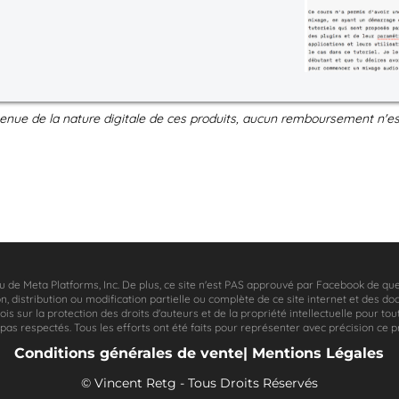
enue de la nature digitale de ces produits, aucun remboursement n'es
ou de Meta Platforms, Inc. De plus, ce site n'est PAS approuvé par Facebook de 
 distribution ou modification partielle ou complète de ce site internet et des do
ois sur la protection des droits d'auteurs et de la propriété intellectuelle pour to
as respectés. Tous les efforts ont été faits pour représenter avec précision ce p
Conditions générales de vente| Mentions Légales
© Vincent Retg - Tous Droits Réservés