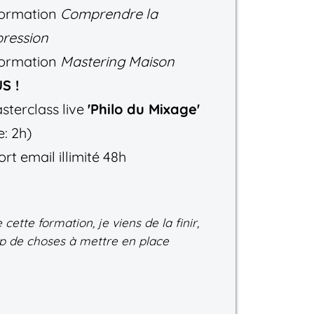
formation
Comprendre la
ression
formation
Mastering Maison
S !
sterclass live
'Philo du Mixage'
e: 2h)
rt email illimité 48h
 cette formation, je viens de la finir,
up de choses à mettre en place