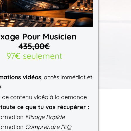
ixage Pour Musicien
435,00€
97€ seulement
mations vidéos
, accès immédiat et
é.
 de contenu vidéo à la demande
 toute ce que tu vas récupérer :
formation
Mixage Rapide
formation
Comprendre l'EQ