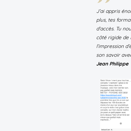
J’ai appris én
plus, tes forma
d’accès. Tu nou
côté rigide de 
l’impression d
son savoir avec
Jean Philippe