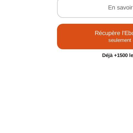
En savoir
Récupère l’Eb
seulement 
Déjà +1500 le