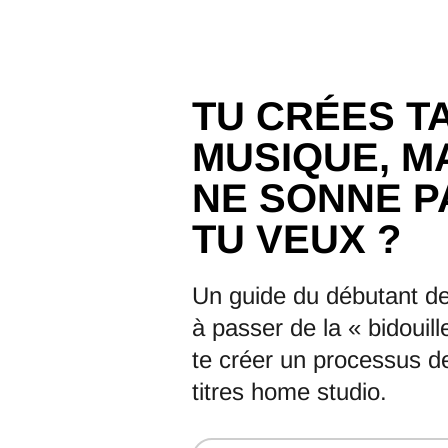
TU CRÉES T
MUSIQUE, M
NE SONNE 
TU VEUX ?
Un guide du débutant de
à passer de la « bidouil
te créer un processus d
titres home studio.