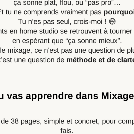
ça sonne plat, flou, ou “pas pro”…
Et tu ne comprends vraiment pas
pourquo
Tu n’es pas seul, crois-moi ! 😅
nts en home studio se retrouvent à tourner
en espérant que “ça sonne mieux”.
le mixage, ce n’est pas une question de pl
’est une question de
méthode et de clart
u vas apprendre dans Mixag
 de 38 pages, simple et concret, pour comp
fais.