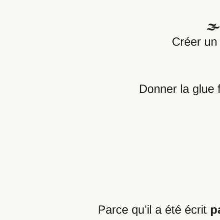
🌫
Créer un 
Donner la glue 
Parce qu’il a été écrit
p