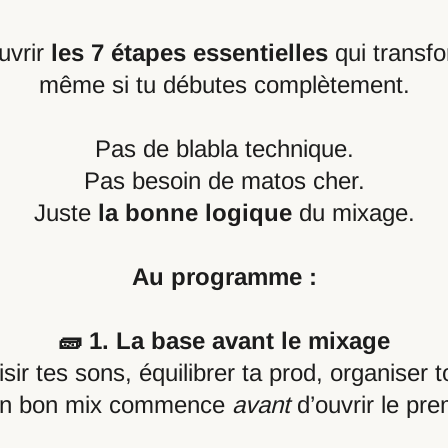
uvrir
les 7 étapes essentielles
qui transfo
même si tu débutes complètement.
Pas de blabla technique.
Pas besoin de matos cher.
Juste
la bonne logique
du mixage.
Au programme :
🧱 1. La base avant le mixage
sir tes sons, équilibrer ta prod, organiser t
un bon mix commence
avant
d’ouvrir le pre