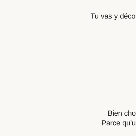
Tu vas y déco
Bien choi
Parce qu’