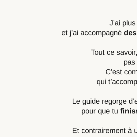
J’ai plu
et j’ai accompagné
des
Tout ce savoir
pas 
C’est com
qui t’accomp
Le guide regorge d’
pour que tu
fini
Et contrairement à 