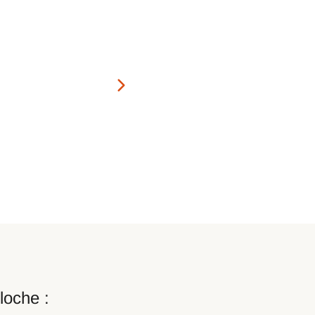
loche :