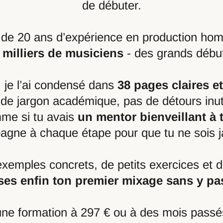
de débuter.
s de 20 ans d’expérience en production hom
 milliers de musiciens
- des grands débu
, je l’ai condensé dans
38 pages claires e
de jargon académique, pas de détours inut
me si tu avais
un mentor bienveillant à 
agne à chaque étape pour que tu ne sois 
exemples concrets, de petits exercices et d
sses enfin ton premier mixage sans y pa
une formation à 297 € ou à des mois passés