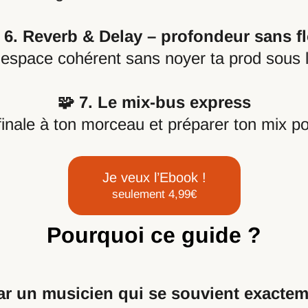
️ 6. Reverb & Delay – profondeur sans f
espace cohérent sans noyer ta prod sous l
🧩 7. Le mix-bus express
finale à ton morceau et préparer ton mix po
Je veux l’Ebook !
seulement 4,99€
Pourquoi ce guide ?
ar un musicien qui se souvient exacte