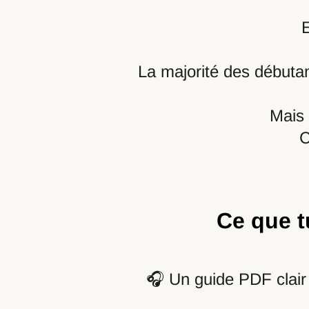
La majorité des débuta
Mais 
C
Ce que t
🎧 Un guide PDF clair