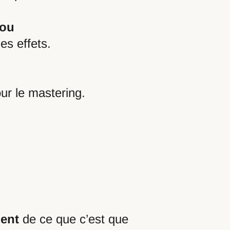
lou
es effets.
ur le mastering.
ment
de ce que c’est que