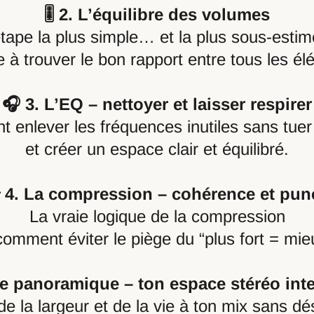
🎚️ 2. L’équilibre des volumes
étape la plus simple… et la plus sous-estim
à trouver le bon rapport entre tous les élém
🎧 3. L’EQ – nettoyer et laisser respirer
enlever les fréquences inutiles sans tuer
et créer un espace clair et équilibré.
 4. La compression – cohérence et pun
La vraie logique de la compression
comment éviter le piège du “plus fort = mie
Le panoramique – ton espace stéréo inte
la largeur et de la vie à ton mix sans dés