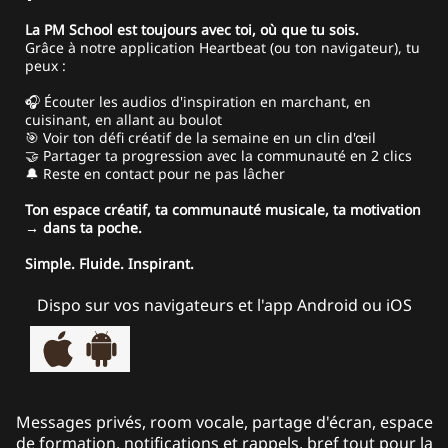
La PM School est toujours avec toi, où que tu sois.
Grâce à notre application Heartbeat (ou ton navigateur), tu
peux :
🎧 Écouter les audios d'inspiration en marchant, en
cuisinant, en allant au boulot
🎯 Voir ton défi créatif de la semaine en un clin d'œil
🤝 Partager ta progression avec la communauté en 2 clics
🔔 Reste en contact pour ne pas lâcher
Ton espace créatif, ta communauté musicale, ta motivation
→ dans ta poche.
Simple. Fluide. Inspirant.
Dispo sur vos navigateurs et l'app Android ou iOS
Messages privés, room vocale, partage d'écran, espace
de formation, notifications et rappels, bref tout pour la