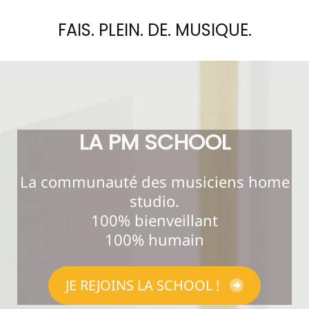
FAIS. PLEIN. DE. MUSIQUE.
LA PM SCHOOL
La communauté des musiciens home
studio.
100% bienveillant
100% humain
JE REJOINS LA SCHOOL !