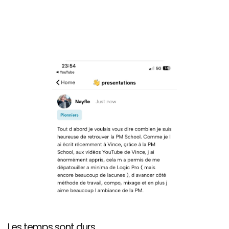
Les temps sont durs...